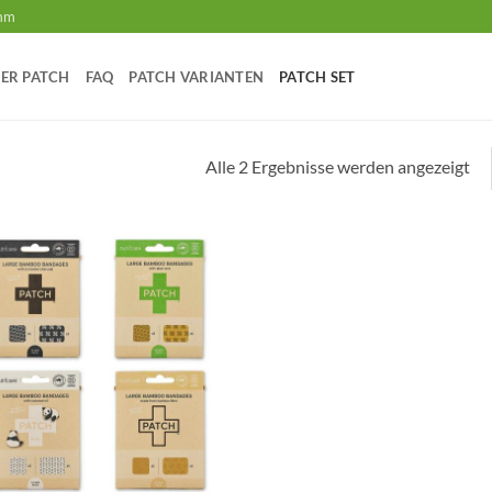
amm
ER PATCH
FAQ
PATCH VARIANTEN
PATCH SET
Na
Alle 2 Ergebnisse werden angezeigt
Pre
sor
au