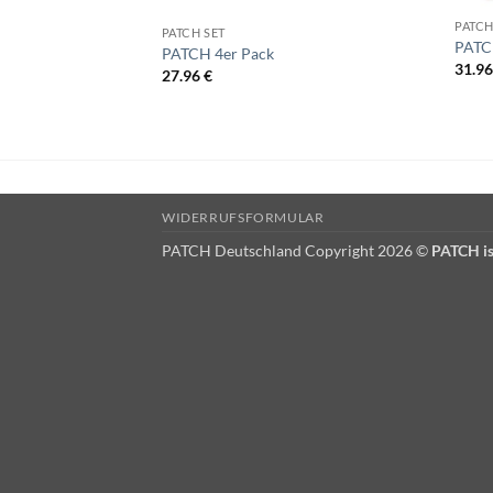
PATCH
PATCH SET
PATC
PATCH 4er Pack
31.9
27.96
€
WIDERRUFSFORMULAR
PATCH Deutschland Copyright 2026 ©
PATCH is