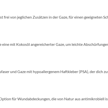
t frei von jeglichen Zusätzen in der Gaze, für einen geeigneten S
 eine mit Kokosöl angereicherter Gaze, um leichte Abschürfungen
sfaser und Gaze mit hypoallergenem Haftkleber (PSA), der dich z
ption für Wundabdeckungen, die von Natur aus antimikrobiell ist