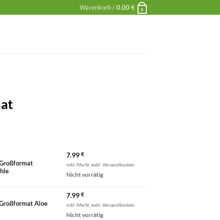
Warenkorb /
0.00
€
0
at
7.99
€
Großformat
inkl. MwSt. exkl. Versandkosten
hle
Nicht vorrätig
7.99
€
Großformat Aloe
inkl. MwSt. exkl. Versandkosten
Nicht vorrätig