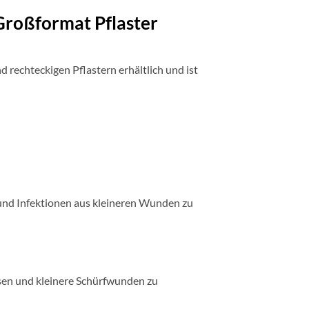
Großformat Pflaster
 rechteckigen Pflastern erhältlich und ist
und Infektionen aus kleineren Wunden zu
sen und kleinere Schürfwunden zu