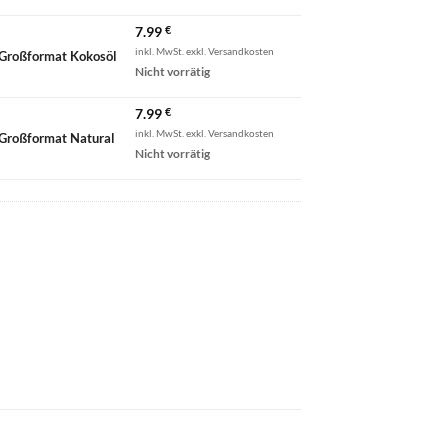
7.99
€
inkl. MwSt. exkl. Versandkosten
Großformat Kokosöl
Nicht vorrätig
7.99
€
inkl. MwSt. exkl. Versandkosten
Großformat Natural
Nicht vorrätig