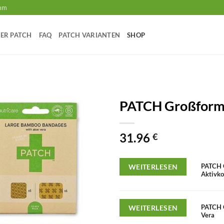
amm
ER PATCH
FAQ
PATCH VARIANTEN
SHOP
PATCH Großform
31.96
€
PATCH 
WEITERLESEN
Aktivko
PATCH 
WEITERLESEN
Vera