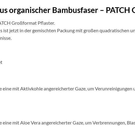
aus organischer Bambusfaser – PATCH 
ATCH Großformat Pflaster.
ist jetzt in der gemischten Packung mit großen quadratischen und
nisse.
et
e eine mit Aktivkohle angereicherter Gaze, um Verunreinigungen 
e eine mit Aloe Vera angereicherter Gaze, um Verbrennungen, Bla